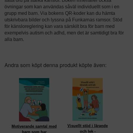
sätta ord på starka känslor. Boken innehåller också
övningar som kan användas såväl individuellt som i en
grupp med barn. Via bokens QR-koder kan du hämta
utskrivbara bilder och lyssna på Funkarnas ramsor. Stöd
för känsloreglering kan vara särskilt bra för barn med
exempelvis autism och adhd, men det är samtidigt bra för
alla barn.
Andra som köpt denna produkt köpte även:
Visuellt stöd i lärande
Motiverande samtal med
och lek -
barn som har