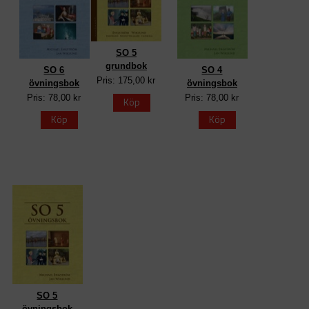
SO 5
grundbok
SO 6
SO 4
Pris: 175,00 kr
övningsbok
övningsbok
Pris: 78,00 kr
Pris: 78,00 kr
Köp
Köp
Köp
SO 5
övningsbok