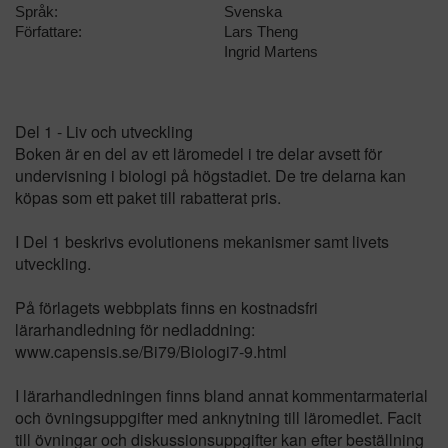
Språk:
Svenska
Författare:
Lars Theng
Ingrid Martens
Del 1 - Liv och utveckling
Boken är en del av ett läromedel i tre delar avsett för
undervisning i biologi på högstadiet. De tre delarna kan
köpas som ett paket till rabatterat pris.
I Del 1 beskrivs evolutionens mekanismer samt livets
utveckling.
På förlagets webbplats finns en kostnadsfri
lärarhandledning för nedladdning:
www.capensis.se/Bi79/Biologi7-9.html
I lärarhandledningen finns bland annat kommentarmaterial
och övningsuppgifter med anknytning till läromedlet. Facit
till övningar och diskussionsuppgifter kan efter beställning