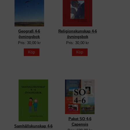
Geografi 4-6
Religionskunskap 4-6
övningsbok
övningsbok
Pris: 30,00 kr
Pris: 30,00 kr
Köp
Köp
Paket SO 4-6
Capensis
Samhällskunskap 4-6