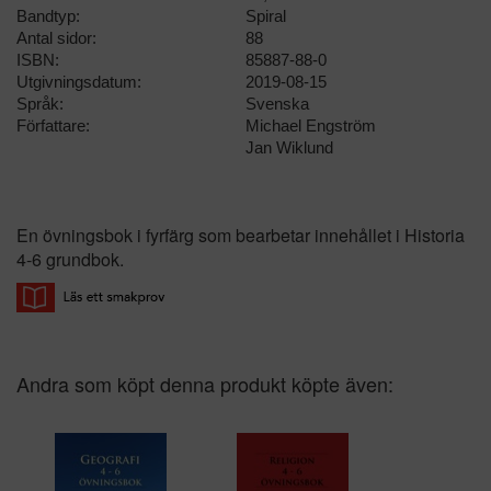
Bandtyp:
Spiral
Antal sidor:
88
ISBN:
85887-88-0
Utgivningsdatum:
2019-08-15
Språk:
Svenska
Författare:
Michael Engström
Jan Wiklund
En övningsbok i fyrfärg som bearbetar innehållet i Historia
4-6 grundbok.
Andra som köpt denna produkt köpte även: