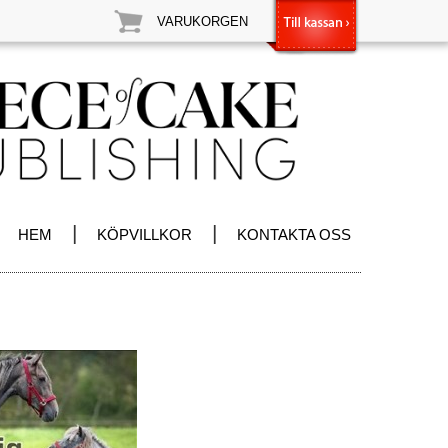
VARUKORGEN
|
|
HEM
KÖPVILLKOR
KONTAKTA OSS