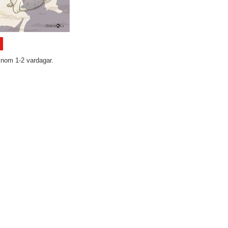
inom 1-2 vardagar.