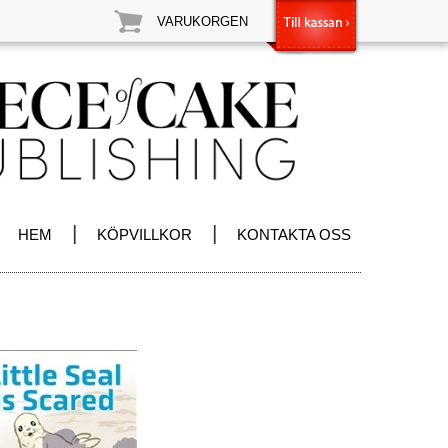
VARUKORGEN
|
|
HEM
KÖPVILLKOR
KONTAKTA OSS