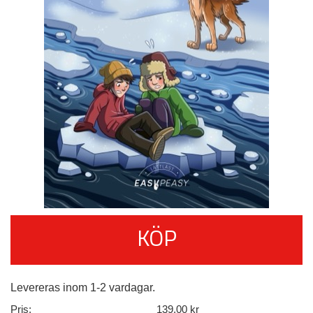
KÖP
Levereras inom 1-2 vardagar.
Pris:
139,00 kr