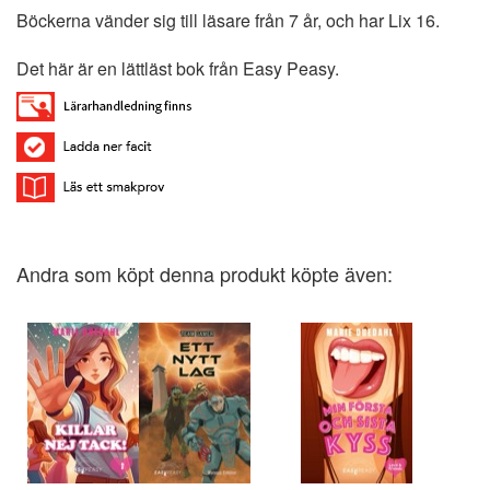
Böckerna vänder sig till läsare från 7 år, och har Lix 16.
Det här är en lättläst bok från Easy Peasy.
Andra som köpt denna produkt köpte även: