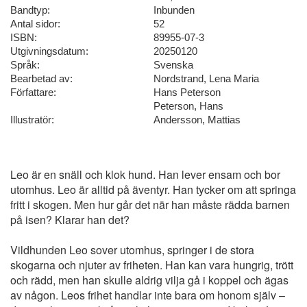
Bandtyp:
Inbunden
Antal sidor:
52
ISBN:
89955-07-3
Utgivningsdatum:
20250120
Språk:
Svenska
Bearbetad av:
Nordstrand, Lena Maria
Författare:
Hans Peterson
Peterson, Hans
Illustratör:
Andersson, Mattias
Leo är en snäll och klok hund. Han lever ensam och bor
utomhus. Leo är alltid på äventyr. Han tycker om att springa
fritt i skogen. Men hur går det när han måste rädda barnen
på isen? Klarar han det?
Vildhunden Leo sover utomhus, springer i de stora
skogarna och njuter av friheten. Han kan vara hungrig, trött
och rädd, men han skulle aldrig vilja gå i koppel och ägas
av någon. Leos frihet handlar inte bara om honom själv –