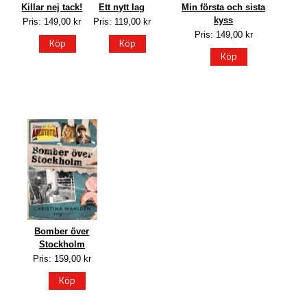
Killar nej tack!
Ett nytt lag
Min första och sista
kyss
Pris: 149,00 kr
Pris: 119,00 kr
Pris: 149,00 kr
Köp
Köp
Köp
Bomber över
Stockholm
Pris: 159,00 kr
Köp