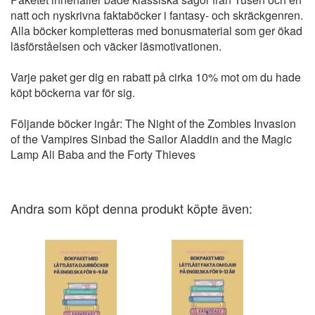
natt och nyskrivna faktaböcker i fantasy- och skräckgenren.
Alla böcker kompletteras med bonusmaterial som ger ökad
läsförståelsen och väcker läsmotivationen.
Varje paket ger dig en rabatt på cirka 10% mot om du hade
köpt böckerna var för sig.
Följande böcker ingår: The Night of the Zombies Invasion
of the Vampires Sinbad the Sailor Aladdin and the Magic
Lamp Ali Baba and the Forty Thieves
Andra som köpt denna produkt köpte även: