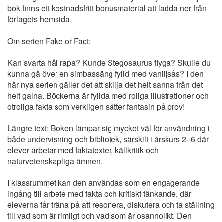
bok finns ett kostnadsfritt bonusmaterial att ladda ner från
förlagets hemsida.
Om serien Fake or Fact:
Kan svarta hål rapa? Kunde Stegosaurus flyga? Skulle du
kunna gå över en simbassäng fylld med vaniljsås? I den
här nya serien gäller det att skilja det helt sanna från det
helt galna. Böckerna är fyllda med roliga illustrationer och
otroliga fakta som verkligen sätter fantasin på prov!
Längre text: Boken lämpar sig mycket väl för användning i
både undervisning och bibliotek, särskilt i årskurs 2–6 där
elever arbetar med faktatexter, källkritik och
naturvetenskapliga ämnen.
I klassrummet kan den användas som en engagerande
ingång till arbete med fakta och kritiskt tänkande, där
eleverna får träna på att resonera, diskutera och ta ställning
till vad som är rimligt och vad som är osannolikt. Den