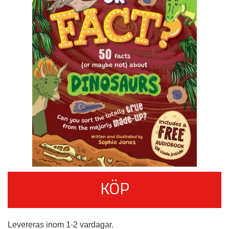
KÖP
Levereras inom 1-2 vardagar.