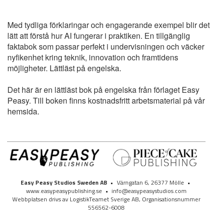
Med tydliga förklaringar och engagerande exempel blir det
lätt att förstå hur AI fungerar i praktiken. En tillgänglig
faktabok som passar perfekt i undervisningen och väcker
nyfikenhet kring teknik, innovation och framtidens
möjligheter. Lättläst på engelska.
Det här är en lättläst bok på engelska från förlaget Easy
Peasy. Till boken finns kostnadsfritt arbetsmaterial på vår
hemsida.
Easy Peasy Studios Sweden AB
•
Värngatan 6, 26377 Mölle
•
www.easypeasypublishing.se
•
info@easypeasystudios.com
Webbplatsen drivs av LogistikTeamet Sverige AB, Organisationsnummer
556562-6008