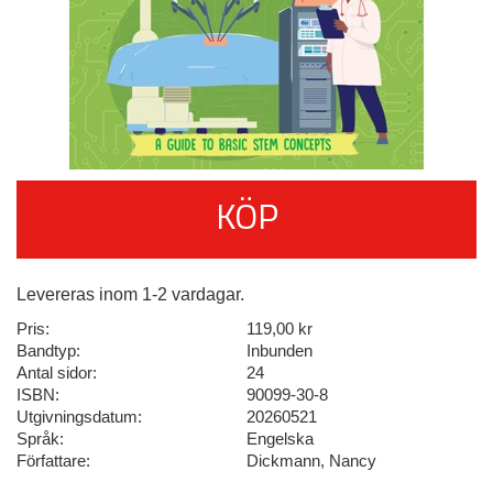
KÖP
Levereras inom 1-2 vardagar.
Pris:
119,00 kr
Bandtyp:
Inbunden
Antal sidor:
24
ISBN:
90099-30-8
Utgivningsdatum:
20260521
Språk:
Engelska
Författare:
Dickmann, Nancy