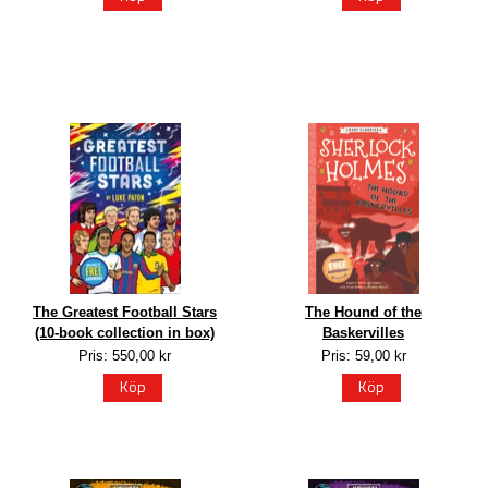
The Greatest Football Stars
The Hound of the
(10-book collection in box)
Baskervilles
Pris: 550,00 kr
Pris: 59,00 kr
Köp
Köp