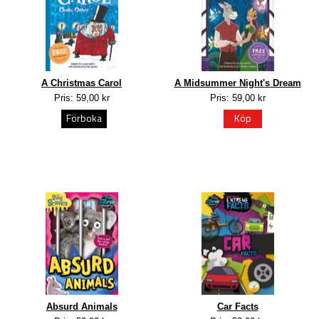
A Christmas Carol
A Midsummer Night's Dream
Pris: 59,00 kr
Pris: 59,00 kr
Förboka
Köp
Absurd Animals
Car Facts