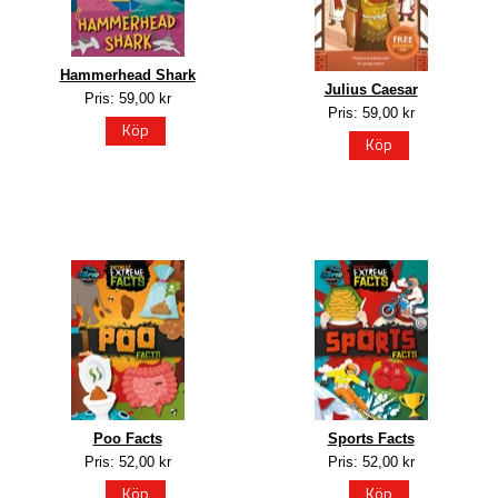
Hammerhead Shark
Julius Caesar
Pris: 59,00 kr
Pris: 59,00 kr
Köp
Köp
Poo Facts
Sports Facts
Pris: 52,00 kr
Pris: 52,00 kr
Köp
Köp