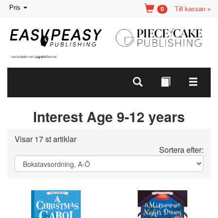
Toggle
Pris
Till kassan »
0
navigation
Interest Age 9-12 years
Visar 17 st artiklar
Sortera efter: