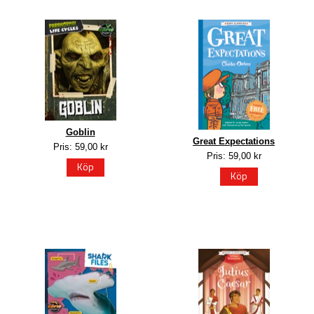
Goblin
Great Expectations
Pris: 59,00 kr
Pris: 59,00 kr
Köp
Köp