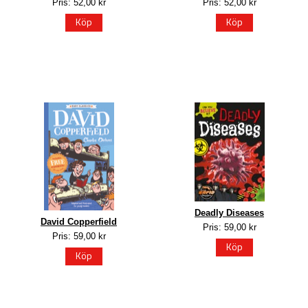
Pris: 52,00 kr
Pris: 52,00 kr
Köp
Köp
Deadly Diseases
David Copperfield
Pris: 59,00 kr
Pris: 59,00 kr
Köp
Köp