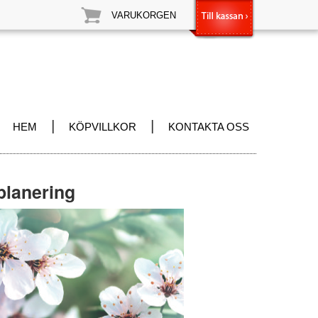
VARUKORGEN
|
|
HEM
KÖPVILLKOR
KONTAKTA OSS
 planering