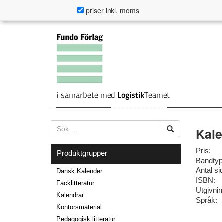
priser inkl. moms
Kale
Pris:
Produktgrupper
Bandtyp
Antal si
Dansk Kalender
ISBN:
Facklitteratur
Utgivni
Kalendrar
Språk:
Kontorsmaterial
Pedagogisk litteratur