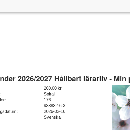
nder 2026/2027 Hållbart lärarliv - Min
269,00 kr
:
Spiral
dor:
176
988882-6-3
ngsdatum:
2026-02-16
Svenska