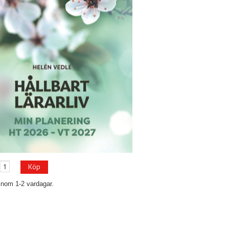
Köp
inom 1-2 vardagar.