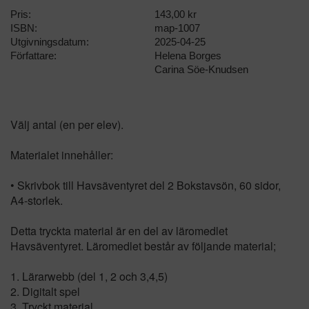
Pris:
143,00 kr
ISBN:
map-1007
Utgivningsdatum:
2025-04-25
Författare:
Helena Borges
Carina Söe-Knudsen
Välj antal (en per elev).
Materialet innehåller:
• Skrivbok till Havsäventyret del 2 Bokstavsön, 60 sidor,
A4-storlek.
Detta tryckta material är en del av läromedlet
Havsäventyret. Läromedlet består av följande material;
1. Lärarwebb (del 1, 2 och 3,4,5)
2. Digitalt spel
3. Tryckt material