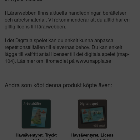
I Lärarwebben finns aktuella handledningar, berättelser
och arbetsmaterial. Vi rekommenderar att du alltid har en
giltig licens till lärarwebben.
I det Digitala spelet kan du enkelt kunna anpassa
repetitionstillfällen till elevernas behov. Du kan enkelt
lägga till valfritt antal licenser till det digitala spelet (map-
104). Läs mer om läromedlet på www.mappia.se
Andra som köpt denna produkt köpte även:
Havsäventyret, Tryckt
Havsäventyret, Licens