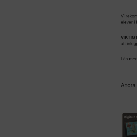
Vi rekom
elever i
VIKTIGT
att inlo
Läs mer
Andra 