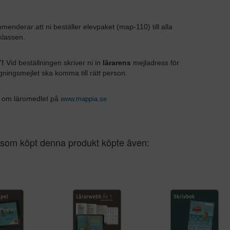
menderar att ni beställer elevpaket (map-110) till alla
 klassen.
!
Vid beställningen skriver ni in
lärarens
mejladress för
ggningsmejlet ska komma till rätt person.
 om läromedlet på
www.mappia.se
som köpt denna produkt köpte även: