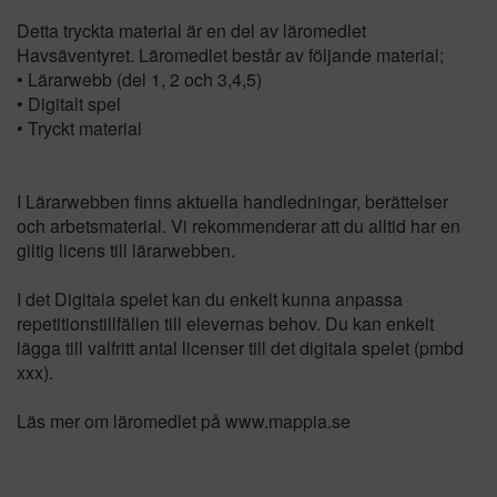
Detta tryckta material är en del av läromedlet
Havsäventyret. Läromedlet består av följande material;
• Lärarwebb (del 1, 2 och 3,4,5)
• Digitalt spel
• Tryckt material
I Lärarwebben finns aktuella handledningar, berättelser
och arbetsmaterial. Vi rekommenderar att du alltid har en
giltig licens till lärarwebben.
I det Digitala spelet kan du enkelt kunna anpassa
repetitionstillfällen till elevernas behov. Du kan enkelt
lägga till valfritt antal licenser till det digitala spelet (pmbd
xxx).
Läs mer om läromedlet på www.mappia.se