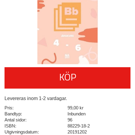
KÖP
Levereras inom 1-2 vardagar.
Pris:
99,00 kr
Bandtyp:
Inbunden
Antal sidor:
96
ISBN:
88229-18-2
Utgivningsdatum:
20191202