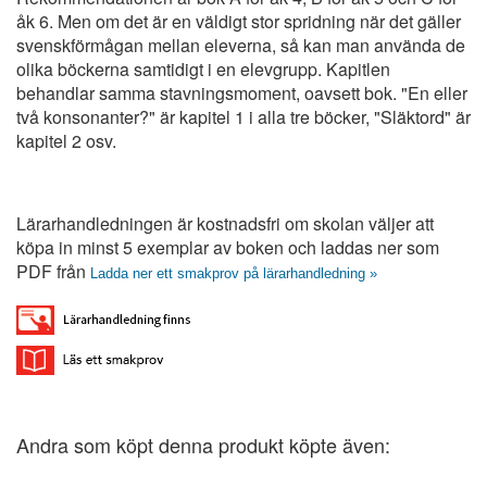
åk 6. Men om det är en väldigt stor spridning när det gäller
svenskförmågan mellan eleverna, så kan man använda de
olika böckerna samtidigt i en elevgrupp. Kapitlen
behandlar samma stavningsmoment, oavsett bok. "En eller
två konsonanter?" är kapitel 1 i alla tre böcker, "Släktord" är
kapitel 2 osv.
Lärarhandledningen är kostnadsfri om skolan väljer att
köpa in minst 5 exemplar av boken och laddas ner som
PDF från
Ladda ner ett smakprov på lärarhandledning »
Andra som köpt denna produkt köpte även: