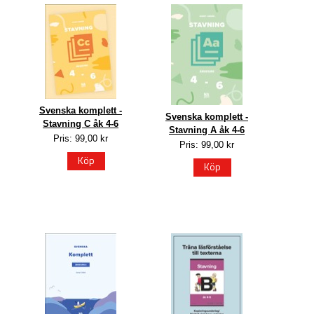
Svenska komplett -
Svenska komplett -
Stavning C åk 4-6
Stavning A åk 4-6
Pris: 99,00 kr
Pris: 99,00 kr
Köp
Köp