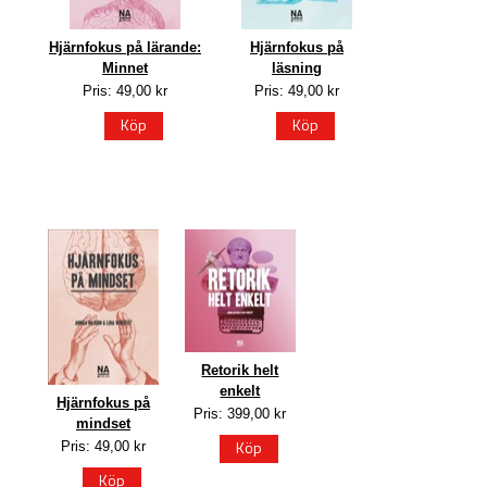
Hjärnfokus på lärande:
Hjärnfokus på
Minnet
läsning
Pris: 49,00 kr
Pris: 49,00 kr
Köp
Köp
Retorik helt
enkelt
Hjärnfokus på
Pris: 399,00 kr
mindset
Köp
Pris: 49,00 kr
Köp