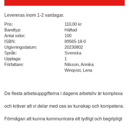
Levereras inom 1-2 vardagar.
Pris:
110,00 kr
Bandtyp:
Häftad
Antal sidor:
100
ISBN:
89565-18-0
Utgivningsdatum:
20230802
Språk:
Svenska
Upplaga:
1
Författare:
Nilsson, Annika
Winqvist, Lena
De flesta arbetsuppgifterna i dagens arbetsliv är komplexa
och kräver att vi delar med oss av kunskap och kompetens.
Förmågan att kunna kommunicera ett tydligt och begripligt