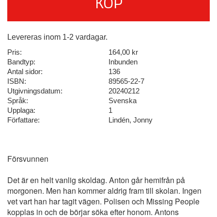
KÖP
Levereras inom 1-2 vardagar.
Pris:
164,00 kr
Bandtyp:
Inbunden
Antal sidor:
136
ISBN:
89565-22-7
Utgivningsdatum:
20240212
Språk:
Svenska
Upplaga:
1
Författare:
Lindén, Jonny
Försvunnen
Det är en helt vanlig skoldag. Anton går hemifrån på
morgonen. Men han kommer aldrig fram till skolan. Ingen
vet vart han har tagit vägen. Polisen och Missing People
kopplas in och de börjar söka efter honom. Antons