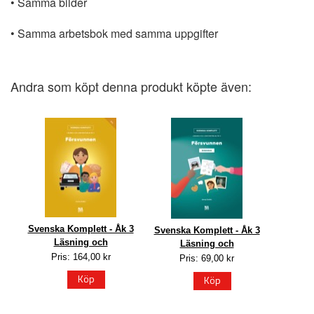
• Samma bilder
• Samma arbetsbok med samma uppgifter
Andra som köpt denna produkt köpte även:
Svenska Komplett - Åk 3
Svenska Komplett - Åk 3
Läsning och
Läsning och
Pris: 164,00 kr
Pris: 69,00 kr
Köp
Köp