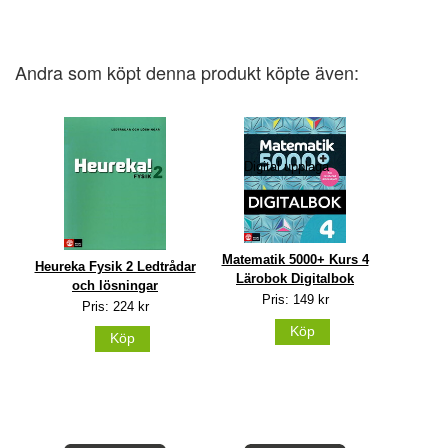
Andra som köpt denna produkt köpte även:
Digital upplaga
Matematik 5000+ Kurs 4
Heureka Fysik 2 Ledtrådar
Lärobok Digitalbok
och lösningar
Pris: 149 kr
Pris: 224 kr
Köp
Köp