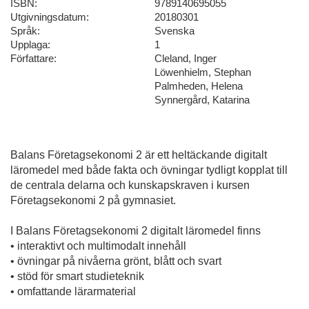
ISBN:
9789140695055
Utgivningsdatum:
20180301
Språk:
Svenska
Upplaga:
1
Författare:
Cleland, Inger
Löwenhielm, Stephan
Palmheden, Helena
Synnergård, Katarina
Balans Företagsekonomi 2 är ett heltäckande digitalt
läromedel med både fakta och övningar tydligt kopplat till
de centrala delarna och kunskapskraven i kursen
Företagsekonomi 2 på gymnasiet.
I Balans Företagsekonomi 2 digitalt läromedel finns
• interaktivt och multimodalt innehåll
• övningar på nivåerna grönt, blått och svart
• stöd för smart studieteknik
• omfattande lärarmaterial