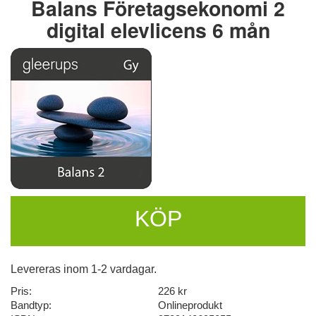
Balans Företagsekonomi 2
digital elevlicens 6 mån
KÖP
Levereras inom 1-2 vardagar.
Pris:
226 kr
Bandtyp:
Onlineprodukt