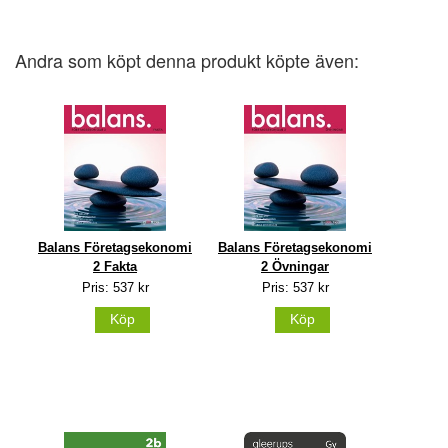
Andra som köpt denna produkt köpte även:
Balans Företagsekonomi
Balans Företagsekonomi
2 Fakta
2 Övningar
Pris: 537 kr
Pris: 537 kr
Köp
Köp