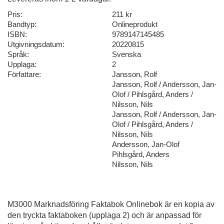
Pris:
211 kr
Bandtyp:
Onlineprodukt
ISBN:
9789147145485
Utgivningsdatum:
20220815
Språk:
Svenska
Upplaga:
2
Författare:
Jansson, Rolf
Jansson, Rolf / Andersson, Jan-
Olof / Pihlsgård, Anders /
Nilsson, Nils
Jansson, Rolf / Andersson, Jan-
Olof / Pihlsgård, Anders /
Nilsson, Nils
Andersson, Jan-Olof
Pihlsgård, Anders
Nilsson, Nils
M3000 Marknadsföring Faktabok Onlinebok är en kopia av
den tryckta faktaboken (upplaga 2) och är anpassad för