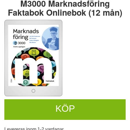
M3000 Marknadsföring
Faktabok Onlinebok (12 mån)
KÖP
Levereras inom 1-2 vardagar.