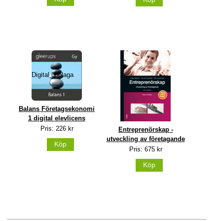
Digital upplaga
Balans Företagsekonomi
1 digital elevlicens
Pris: 226 kr
Entreprenörskap -
utveckling av företagande
Köp
Pris: 675 kr
Köp