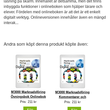
läsning på skärm. Innehållet är detsamma, men det finns
inbyggda funktioner i onlineboken som hjälper lärare och
elever. Fördelen med onlineboken är att det är ett enkelt
digitalt verktyg. Onlineversionen innehåller även en mängd
interak...
Andra som köpt denna produkt köpte även:
Digital upplaga
Digital upplaga
M3000 Marknadsföring
M3000 Marknadsföring
Övningsbok Onlinebok
Kommentarer och
Pris: 211 kr
Pris: 211 kr
Köp
Köp