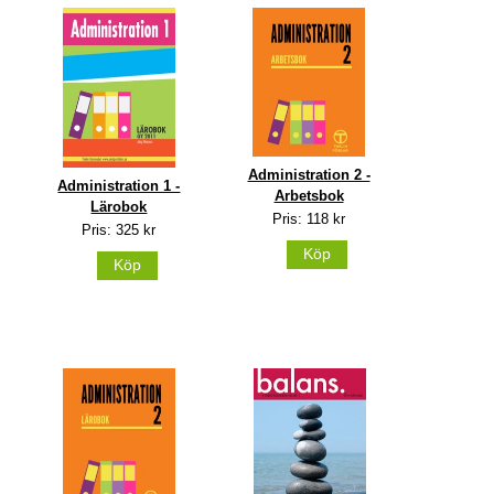
Administration 2 -
Administration 1 -
Arbetsbok
Lärobok
Pris: 118 kr
Pris: 325 kr
Köp
Köp