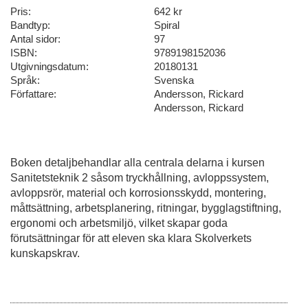
Pris:
642 kr
Bandtyp:
Spiral
Antal sidor:
97
ISBN:
9789198152036
Utgivningsdatum:
20180131
Språk:
Svenska
Författare:
Andersson, Rickard
Andersson, Rickard
Boken detaljbehandlar alla centrala delarna i kursen
Sanitetsteknik 2 såsom tryckhållning, avloppssystem,
avloppsrör, material och korrosionsskydd, montering,
måttsättning, arbetsplanering, ritningar, bygglagstiftning,
ergonomi och arbetsmiljö, vilket skapar goda
förutsättningar för att eleven ska klara Skolverkets
kunskapskrav.