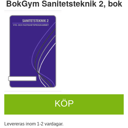
BokGym Sanitetsteknik 2, bok
KÖP
Levereras inom 1-2 vardagar.