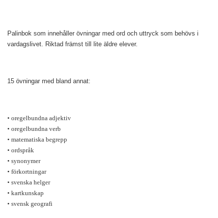
Palinbok som innehåller övningar med ord och uttryck som behövs i
vardagslivet. Riktad främst till lite äldre elever.
15 övningar med bland annat:
• oregelbundna adjektiv
• oregelbundna verb
• matematiska begrepp
• ordspråk
• synonymer
• förkortningar
• svenska helger
• kartkunskap
• svensk geografi