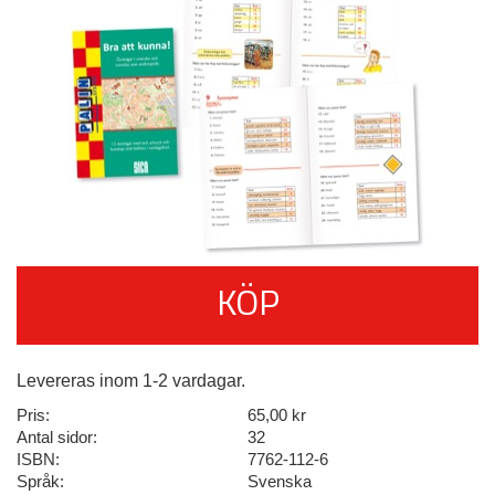
KÖP
Levereras inom 1-2 vardagar.
Pris:
65,00 kr
Antal sidor:
32
ISBN:
7762-112-6
Språk:
Svenska