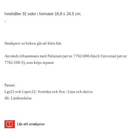
Innehåller 32 sidor i formatet 16,8 x 24,5 cm.
.
Smakprov ur boken går att hitta här.
Används tillsammans med Palinram (art nr. 7762-000-6)och Universal (art nr.
7762-100-3), som köps separat.
Passar:
Lgr22 och Lspec22: Svenska och Sva - Läsa och skriva
Sfi: Läsförståelse