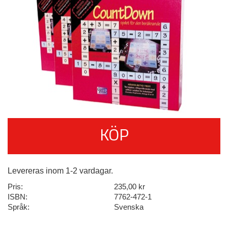
KÖP
Levereras inom 1-2 vardagar.
Pris:
235,00 kr
ISBN:
7762-472-1
Språk:
Svenska