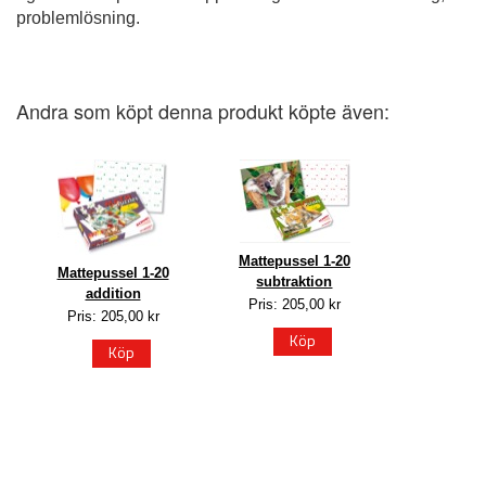
problemlösning.
Andra som köpt denna produkt köpte även:
Mattepussel 1-20
Mattepussel 1-20
subtraktion
addition
Pris: 205,00 kr
Pris: 205,00 kr
Köp
Köp