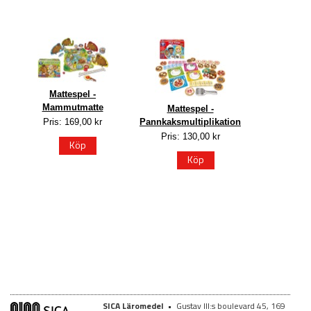
Mattespel -
Mammutmatte
Mattespel -
Pris: 169,00 kr
Pannkaksmultiplikation
Pris: 130,00 kr
Köp
Köp
SICA Läromedel
•
Gustav III:s boulevard 45, 169