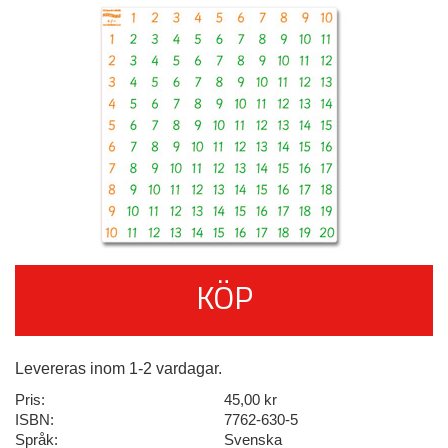
KÖP
Levereras inom 1-2 vardagar.
Pris:
45,00 kr
ISBN:
7762-630-5
Språk:
Svenska