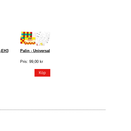
1-EH3
Palin - Universal
Pris: 99,00 kr
Köp