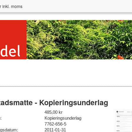
r inkl. moms
adsmatte - Kopieringsunderlag
485,00 kr
:
Kopieringsunderlag
7762-656-5
ngsdatum:
2011-01-31