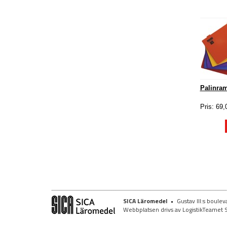
Palinra
Pris: 69,
SICA Läromedel
•
Gustav III:s boule
Webbplatsen drivs av LogistikTeamet