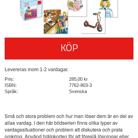
KÖP
Levereras inom 1-2 vardagar.
Pris:
285,00 kr
ISBN:
7762-803-3
Språk:
Svenska
Små och stora problem och hur man löser dem är en del av
allas vardag. I den här bildserien finns olika typer av
vardagssituationer och problem att diskutera och prata
omkring. Använd hjälpkorten för att föreslå lösningar eller