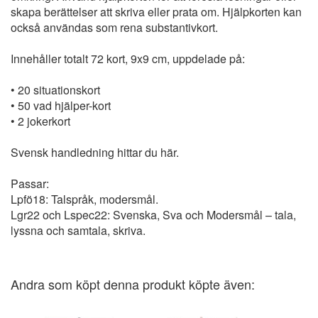
skapa berättelser att skriva eller prata om. Hjälpkorten kan
också användas som rena substantivkort.
Innehåller totalt 72 kort, 9x9 cm, uppdelade på:
• 20 situationskort
• 50 vad hjälper-kort
• 2 jokerkort
Svensk handledning hittar du här.
Passar:
Lpfö18: Talspråk, modersmål.
Lgr22 och Lspec22: Svenska, Sva och Modersmål – tala,
lyssna och samtala, skriva.
Andra som köpt denna produkt köpte även: