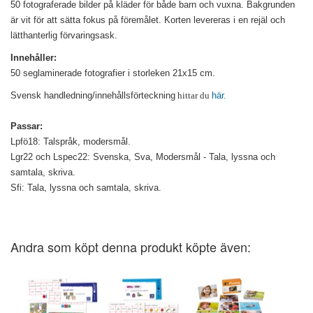
50 fotograferade bilder på kläder för både barn och vuxna. Bakgrunden
är vit för att sätta fokus på föremålet. Korten levereras i en rejäl och
lätthanterlig förvaringsask.
Innehåller:
50 seglaminerade fotografier i storleken 21x15 cm.
Svensk handledning/innehållsförteckning
hittar du
här.
Passar:
Lpfö18: Talspråk, modersmål.
Lgr22 och Lspec22: Svenska, Sva, Modersmål - Tala, lyssna och
samtala, skriva.
Sfi: Tala, lyssna och samtala, skriva.
Andra som köpt denna produkt köpte även: