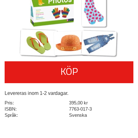
KÖP
Levereras inom 1-2 vardagar.
Pris:
395,00 kr
ISBN:
7763-017-3
Språk:
Svenska