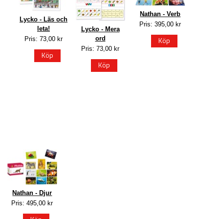
Nathan - Verb
Lycko - Läs och
Pris: 395,00 kr
leta!
Lycko - Mera
ord
Köp
Pris: 73,00 kr
Pris: 73,00 kr
Köp
Köp
Nathan - Djur
Pris: 495,00 kr