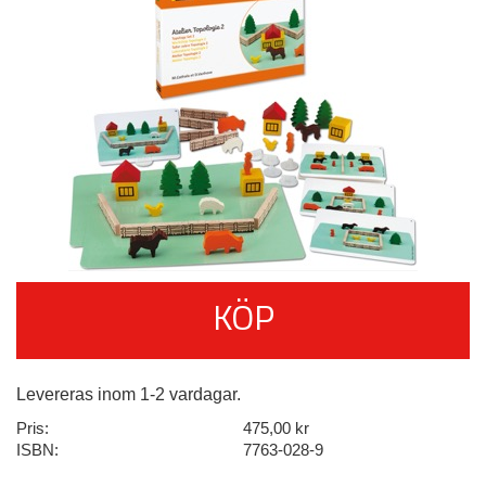
KÖP
Levereras inom 1-2 vardagar.
Pris:
475,00 kr
ISBN:
7763-028-9