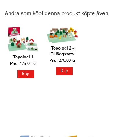
Andra som köpt denna produkt köpte även:
Topologi 2 -
Tilläggssats
Topologi 1
Pris: 270,00 kr
Pris: 475,00 kr
Köp
Köp