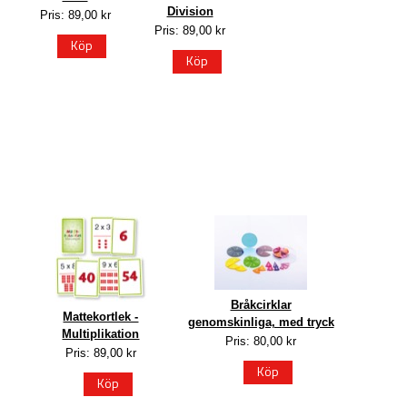
Division
Pris: 89,00 kr
Pris: 89,00 kr
Köp
Köp
Bråkcirklar
Mattekortlek -
genomskinliga, med tryck
Multiplikation
Pris: 80,00 kr
Pris: 89,00 kr
Köp
Köp