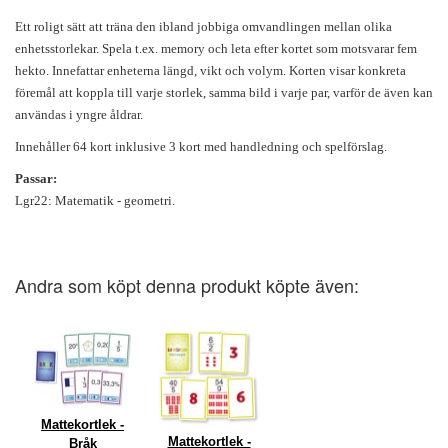
Ett roligt sätt att träna den ibland jobbiga omvandlingen mellan olika
enhetsstorlekar. Spela t.ex. memory och leta efter kortet som motsvarar fem
hekto. Innefattar enheterna längd, vikt och volym. Korten visar konkreta
föremål att koppla till varje storlek, samma bild i varje par, varför de även kan
användas i yngre åldrar.
Innehåller 64 kort inklusive 3 kort med handledning och spelförslag.
Passar:
Lgr22: Matematik - geometri.
Andra som köpt denna produkt köpte även:
Mattekortlek -
Mattekortlek -
Bråk