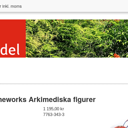
r inkl. moms
eworks Arkimediska figurer
1 195,00 kr
7763-343-3