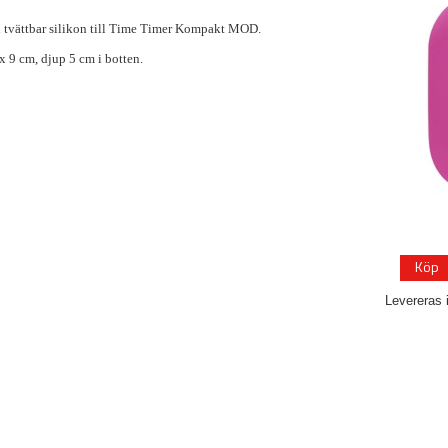
 i tvättbar silikon till Time Timer Kompakt MOD.
 x 9 cm, djup 5 cm i botten.
Köp
Levereras 