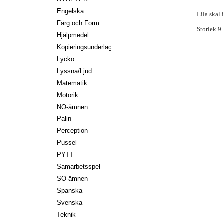
Engelska
Lila skal
Färg och Form
Storlek 9
Hjälpmedel
Kopieringsunderlag
Lycko
Lyssna/Ljud
Matematik
Motorik
NO-ämnen
Palin
Perception
Pussel
PYTT
Samarbetsspel
SO-ämnen
Spanska
Svenska
Teknik