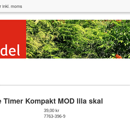
r inkl. moms
 Timer Kompakt MOD lila skal
39,00 kr
7763-396-9