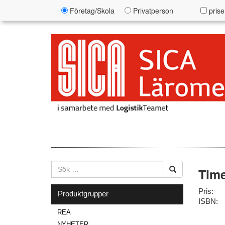
Företag/Skola
Privatperson
prise
Time
Pris:
Produktgrupper
ISBN:
REA
NYHETER