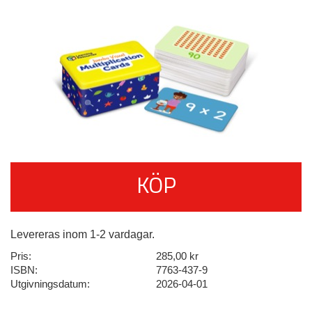
KÖP
Levereras inom 1-2 vardagar.
Pris:
285,00 kr
ISBN:
7763-437-9
Utgivningsdatum:
2026-04-01