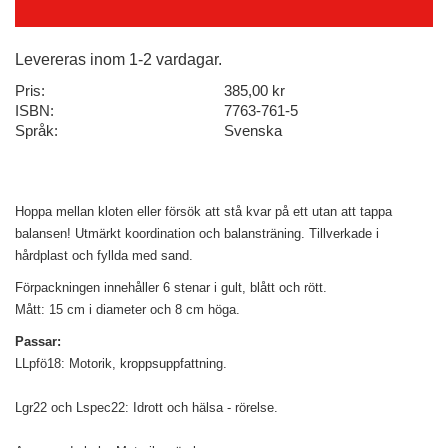
Levereras inom 1-2 vardagar.
Pris:
385,00 kr
ISBN:
7763-761-5
Språk:
Svenska
Hoppa mellan kloten eller försök att stå kvar på ett utan att tappa
balansen! Utmärkt koordination och balansträning. Tillverkade i
hårdplast och fyllda med sand.
Förpackningen innehåller 6 stenar i gult, blått och rött.
Mått: 15 cm i diameter och 8 cm höga.
Passar:
LLpfö18: Motorik, kroppsuppfattning.
Lgr22 och Lspec22: Idrott och hälsa - rörelse.