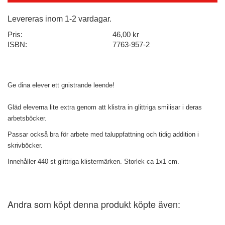
Levereras inom 1-2 vardagar.
Pris:
46,00 kr
ISBN:
7763-957-2
Ge dina elever ett gnistrande leende!
Gläd eleverna lite extra genom att klistra in glittriga smilisar i deras
arbetsböcker.
Passar också bra för arbete med taluppfattning och tidig addition i
skrivböcker.
Innehåller 440 st glittriga klistermärken. Storlek ca 1x1 cm.
Andra som köpt denna produkt köpte även: