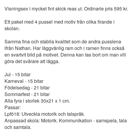
Visningsex i mycket fint skick reas ut. Ordinarie pris 595 kr.
Ett paket med 4 pussel med motiv från olika firande i
skolan.
Samma fina och stabila kvalitet som de andra pusslena
ifrån Nathan. Har läggvänlig ram och i ramen finns också
en svartvit bild på motivet. Denna kan tas bort om man vill
göra det svårare att lägga.
Jul - 15 bitar
Karneval - 15 bitar
Födelsedag - 21 bitar
Sommarfest - 21 bitar
Alla fyra i storlek 30x21 x 1 cm.
Passar:
Lpfö18: Utveckla motorik och talspråk.
Anpassad skola: Motorik. Kommunikation - samspela, tala
och samtala.