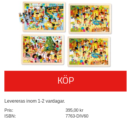
KÖP
Levereras inom 1-2 vardagar.
Pris:
395,00 kr
ISBN:
7763-DIV60