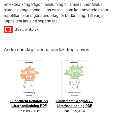
reflektera kring frågor i anslutning till ämnesinnehållet. I
slutet av varje kapitel finns ett test, som kan användas som
repetition eller utgöra underlag för bedömning. Till varje
kapiteltest finns ett separat facit.
Andra som köpt denna produkt köpte även:
Fundament Religion 7-9
Fundament Geografi 7-9
Lärarhandledning PDF
Lärarhandledning PDF
Pris: 895,00 kr
Pris: 895,00 kr