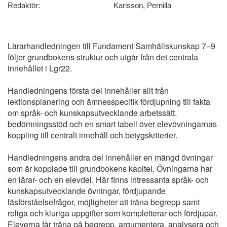
Redaktör:
Karlsson, Pernilla
Lärarhandledningen till Fundament Samhällskunskap 7–9
följer grundbokens struktur och utgår från det centrala
innehållet i Lgr22.
Handledningens första del innehåller allt från
lektionsplanering och ämnesspecifik fördjupning till fakta
om språk- och kunskapsutvecklande arbetssätt,
bedömningsstöd och en smart tabell över elevövningarnas
koppling till centralt innehåll och betygskriterier.
Handledningens andra del innehåller en mängd övningar
som är kopplade till grundbokens kapitel. Övningarna har
en lärar- och en elevdel. Här finns intressanta språk- och
kunskapsutvecklande övningar, fördjupande
läsförståelsefrågor, möjligheter att träna begrepp samt
roliga och kluriga uppgifter som kompletterar och fördjupar.
Eleverna får träna på begrepp, argumentera, analysera och