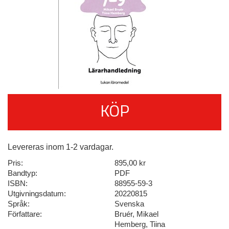
KÖP
Levereras inom 1-2 vardagar.
Pris:
895,00 kr
Bandtyp:
PDF
ISBN:
88955-59-3
Utgivningsdatum:
20220815
Språk:
Svenska
Författare:
Bruér, Mikael
Hemberg, Tiina