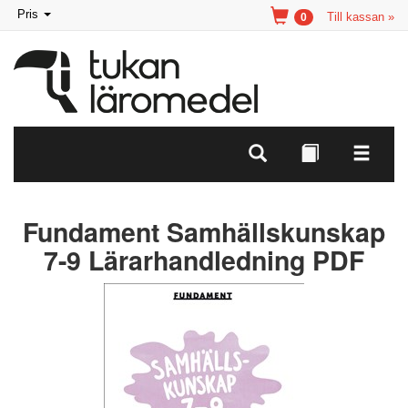
Toggle
Pris
Till kassan »
0
navigation
Fundament Samhällskunskap
7-9 Lärarhandledning PDF