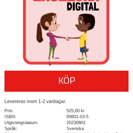
KÖP
Levereras inom 1-2 vardagar.
Pris:
525,00 kr
ISBN:
89801-03-5
Utgivningsdatum:
20230801
Språk:
Svenska