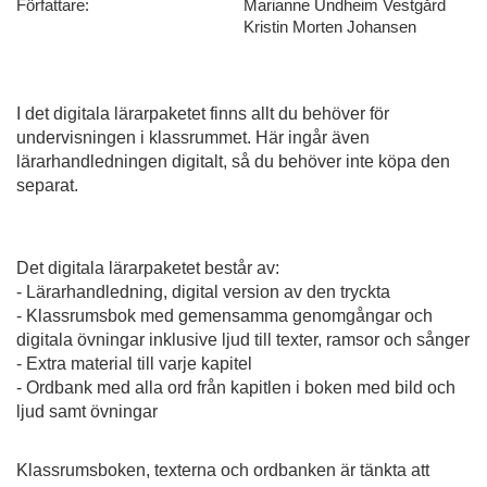
Författare:
Marianne Undheim Vestgård
Kristin Morten Johansen
I det digitala lärarpaketet finns allt du behöver för
undervisningen i klassrummet. Här ingår även
lärarhandledningen digitalt, så du behöver inte köpa den
separat.
Det digitala lärarpaketet består av:
- Lärarhandledning, digital version av den tryckta
- Klassrumsbok med gemensamma genomgångar och
digitala övningar inklusive ljud till texter, ramsor och sånger
- Extra material till varje kapitel
- Ordbank med alla ord från kapitlen i boken med bild och
ljud samt övningar
Klassrumsboken, texterna och ordbanken är tänkta att