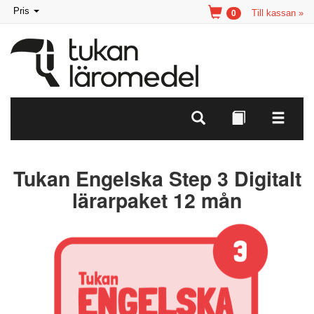
Toggle
Pris
Till kassan »
0
navigation
Tukan Engelska Step 3 Digitalt
lärarpaket 12 mån