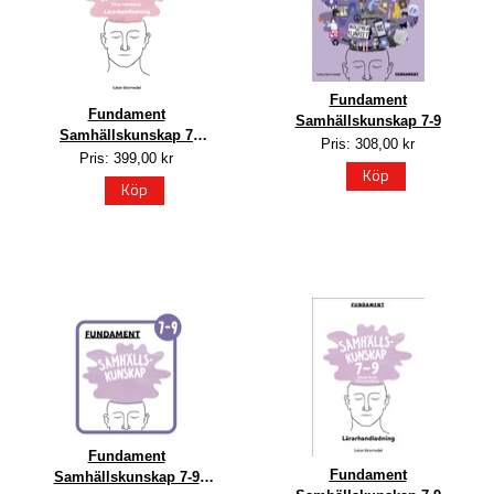
Fundament
Fundament
Samhällskunskap 7-9
Samhällskunskap 7
Pris: 308,00 kr
Lärarhandledning PDF
Pris: 399,00 kr
Köp
Köp
Fundament
Fundament
Samhällskunskap 7-9