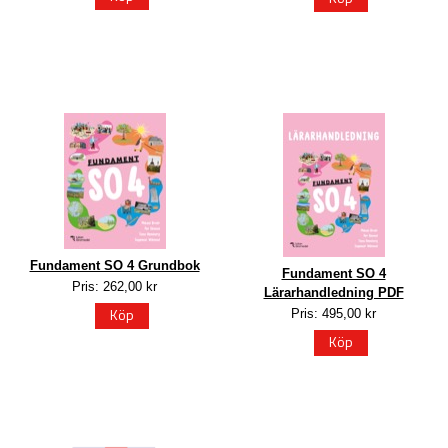
Fundament SO 4 Grundbok
Fundament SO 4
Pris: 262,00 kr
Lärarhandledning PDF
Köp
Pris: 495,00 kr
Köp