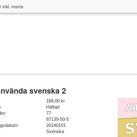
r inkl. moms
använda svenska 2
166,00 kr
:
Häftad
dor:
77
87139-50-5
ngsdatum:
20140101
Svenska