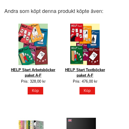
Andra som köpt denna produkt köpte även:
HELP Start Arbetsböcker
HELP Start Textböcker
paket A-F
paket A-F
Pris: 328,00 kr
Pris: 476,00 kr
Köp
Köp