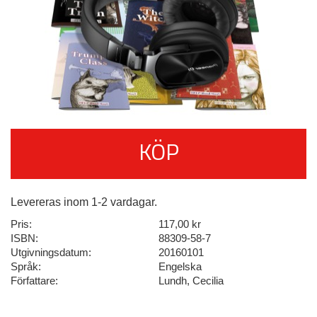
KÖP
Levereras inom 1-2 vardagar.
Pris:
117,00 kr
ISBN:
88309-58-7
Utgivningsdatum:
20160101
Språk:
Engelska
Författare:
Lundh, Cecilia