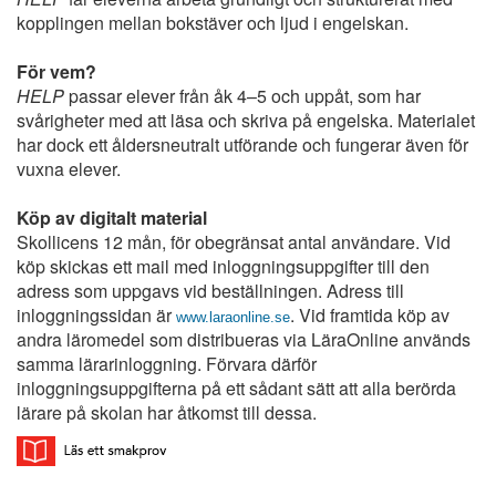
kopplingen mellan bokstäver och ljud i engelskan.
För vem?
HELP
passar elever från åk 4–5 och uppåt, som har
svårigheter med att läsa och skriva på engelska. Materialet
har dock ett åldersneutralt utförande och fungerar även för
vuxna elever.
Köp av digitalt material
Skollicens 12 mån, för obegränsat antal användare. Vid
köp skickas ett mail med inloggningsuppgifter till den
adress som uppgavs vid beställningen. Adress till
inloggningssidan är
. Vid framtida köp av
www.laraonline.se
andra läromedel som distribueras via LäraOnline används
samma lärarinloggning. Förvara därför
inloggningsuppgifterna på ett sådant sätt att alla berörda
lärare på skolan har åtkomst till dessa.