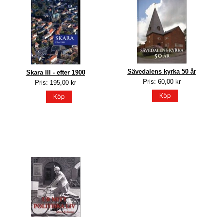
Sävedalens kyrka 50 år
Skara III - efter 1900
Pris: 60,00 kr
Pris: 195,00 kr
Köp
Köp