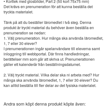
• Kortlek med glosbilder, Part 2 (50 kort 75x75 mm)
Det krävs en prenumeration för att kunna beställa det
tryckta materialet.
Tänk på att du beställer läromedlet i två steg. Denna
produkt är tryckt material du behöver även beställa en
prenumeration se nedan:
1. Välj prenumeration. Hur många ska använda läromedlet,
1, 7 eller 30 elever?
I prenumerationen ingår spelanvändare till eleverna samt
inloggning till webbportal. Där finns handledningar,
berättelser mm som går att skriva ut. Prenumerationen
gäller ett kalenderår från beställningsdatumet.
2. Välj tryckt material. Vilka delar ska ni arbeta med? Hur
många ska använda läromedlet, 1, 7 eller 30 elever? Du
kan alltid beställa till fler delar av det fysiska materialet.
Andra som köpt denna produkt köpte även: