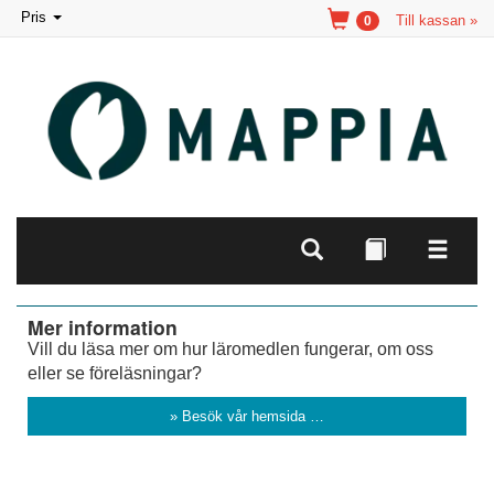
Toggle
Pris
Till kassan »
0
navigation
Mer information
Vill du läsa mer om hur läromedlen fungerar, om oss
eller se föreläsningar?
» Besök vår hemsida …