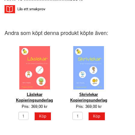
Andra som köpt denna produkt köpte även:
Läslekar
Skrivlekar
Kopieringsunderlag
Kopieringsunderlag
Pris: 369,00 kr
Pris: 369,00 kr
Köp
Köp