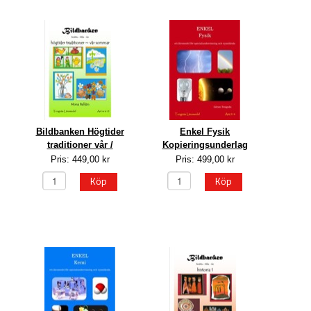
Bildbanken Högtider
Enkel Fysik
traditioner vår /
Kopieringsunderlag
Pris: 449,00 kr
Pris: 499,00 kr
Köp
Köp