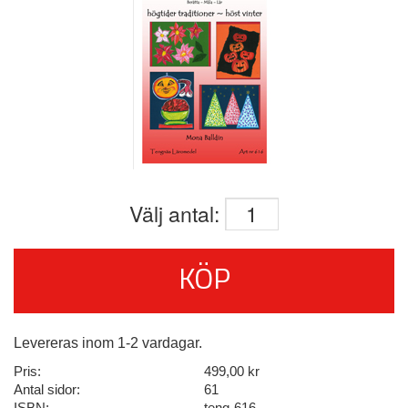
Välj antal:
KÖP
Levereras inom 1-2 vardagar.
Pris:
499,00 kr
Antal sidor:
61
ISBN:
teng-616