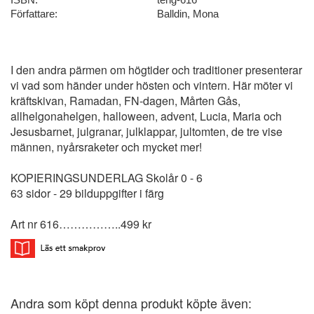
Författare:
Balldin, Mona
I den andra pärmen om högtider och traditioner presenterar
vi vad som händer under hösten och vintern. Här möter vi
kräftskivan, Ramadan, FN-dagen, Mårten Gås,
allhelgonahelgen, halloween, advent, Lucia, Maria och
Jesusbarnet, julgranar, julklappar, jultomten, de tre vise
männen, nyårsraketer och mycket mer!
KOPIERINGSUNDERLAG Skolår 0 - 6
63 sidor - 29 bilduppgifter i färg
Art nr 616……………..499 kr
Andra som köpt denna produkt köpte även: