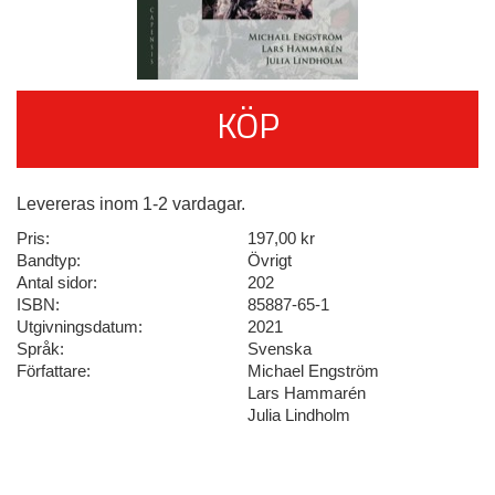
KÖP
Levereras inom 1-2 vardagar.
Pris:
197,00 kr
Bandtyp:
Övrigt
Antal sidor:
202
ISBN:
85887-65-1
Utgivningsdatum:
2021
Språk:
Svenska
Författare:
Michael Engström
Lars Hammarén
Julia Lindholm