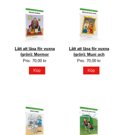
Lätt att läsa för vuxna
Lätt att läsa för vuxna
(grön): Mormor
(grön): Muni och
Pris: 70,00 kr
Pris: 70,00 kr
Köp
Köp