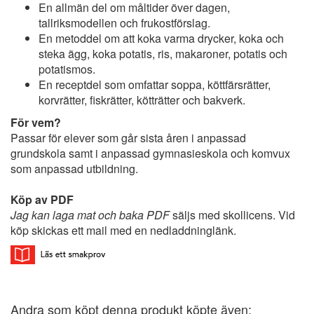
En allmän del om måltider över dagen,
tallriksmodellen och frukostförslag.
En metoddel om att koka varma drycker, koka och
steka ägg, koka potatis, ris, makaroner, potatis och
potatismos.
En receptdel som omfattar soppa, köttfärsrätter,
korvrätter, fiskrätter, kötträtter och bakverk.
För vem?
Passar för elever som går sista åren i anpassad
grundskola samt i anpassad gymnasieskola och komvux
som anpassad utbildning.
Köp av PDF
Jag kan laga mat och baka PDF
säljs med skollicens. Vid
köp skickas ett mail med en nedladdninglänk.
Andra som köpt denna produkt köpte även: