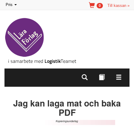
Toggle
Pris
Till kassan »
0
navigation
Jag kan laga mat och baka
PDF