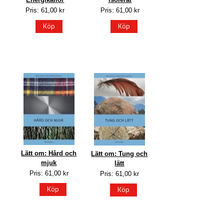
Pris: 61,00 kr
Pris: 61,00 kr
Köp
Köp
Lätt om: Hård och
Lätt om: Tung och
mjuk
lätt
Pris: 61,00 kr
Pris: 61,00 kr
Köp
Köp