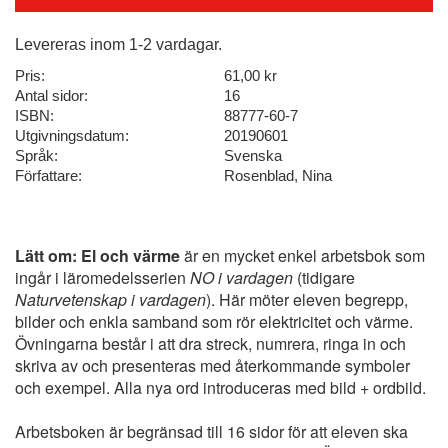
Levereras inom 1-2 vardagar.
Pris:
61,00 kr
Antal sidor:
16
ISBN:
88777-60-7
Utgivningsdatum:
20190601
Språk:
Svenska
Författare:
Rosenblad, Nina
Lätt om: El och värme
är en mycket enkel arbetsbok som
ingår i läromedelsserien
NO i vardagen
(tidigare
Naturvetenskap i vardagen
). Här möter eleven begrepp,
bilder och enkla samband som rör elektricitet och värme.
Övningarna består i att dra streck, numrera, ringa in och
skriva av och presenteras med återkommande symboler
och exempel. Alla nya ord introduceras med bild + ordbild.
Arbetsboken är begränsad till 16 sidor för att eleven ska